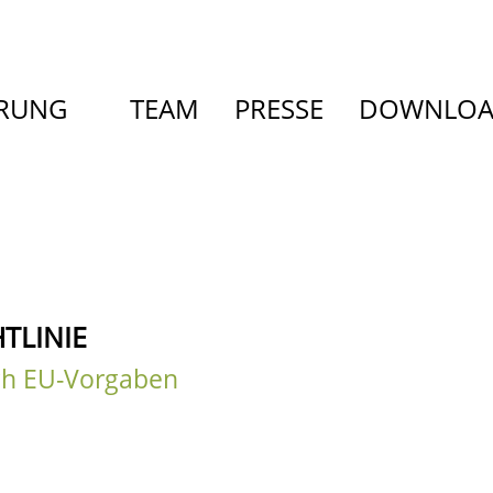
ERUNG
TEAM
PRESSE
DOWNLO
TLINIE
ch EU-Vorgaben