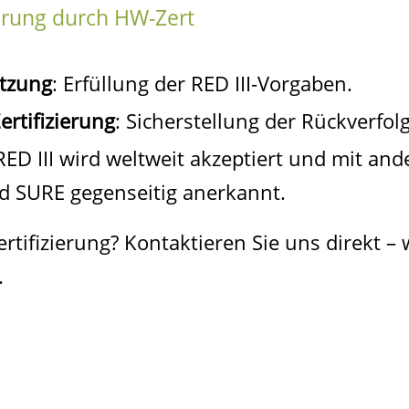
ierung durch HW-Zert
tzung
: Erfüllung der RED III-Vorgaben.
ertifizierung
: Sicherstellung der Rückverfolg
RED III wird weltweit akzeptiert und mit and
d SURE gegenseitig anerkannt.
tifizierung? Kontaktieren Sie uns direkt – 
.