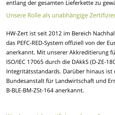
entlang der gesamten Lieferkette zu gewä
Unsere Rolle als unabhängige Zertifizie
HW-Zert ist seit 2012 im Bereich Nachhalt
das PEFC-RED-System offiziell von der Eu
anerkannt. Mit unserer Akkreditierung f
ISO/IEC 17065 durch die DAkkS (D-ZE-180
Integritätsstandards. Darüber hinaus is
Bundesanstalt für Landwirtschaft und E
B-BLE-BM-ZSt-164 anerkannt.