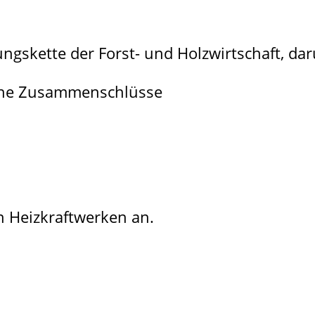
ungskette der Forst- und Holzwirtschaft, dar
liche Zusammenschlüsse
on Heizkraftwerken an.