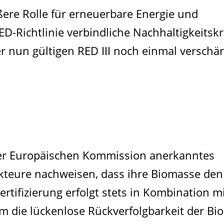
ßere Rolle für erneuerbare Energie und
ED-Richtlinie verbindliche Nachhaltigkeitskr
r nun gültigen RED III noch einmal verschär
 der Europäischen Kommission anerkanntes
sakteure nachweisen, dass ihre Biomasse den
Zertifizierung erfolgt stets in Kombination m
um die lückenlose Rückverfolgbarkeit der B