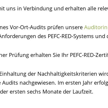
 mit uns in Verbindung und erhalten alle rel
nes Vor-Ort-Audits prüfen unsere
Auditori
 Anforderungen des PEFC-RED-Systems und 
cher Prüfung erhalten Sie Ihr PEFC-RED-Zertif
 Einhaltung der Nachhaltigkeitskriterien wir
e Audits nachgewiesen. Im ersten Jahr erfo
 der ersten sechs Monate der Laufzeit.