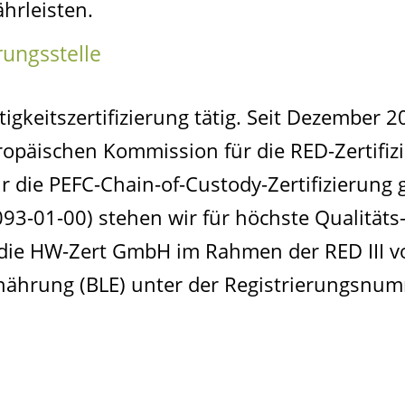
hrleisten.
rungsstelle
igkeitszertifizierung tätig. Seit Dezember 2
ropäischen Kommission für die RED-Zertifiz
ür die PEFC-Chain-of-Custody-Zertifizierung
93-01-00) stehen wir für höchste Qualitäts
t die HW-Zert GmbH im Rahmen der RED III v
rnährung (BLE) unter der Registrierungsnu