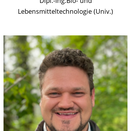
Dipl.-Ing.Bio- und
Lebensmitteltechnologie (Univ.)