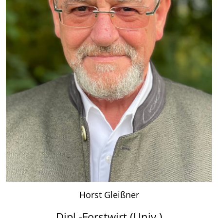
Horst Gleißner
Dipl.-Forstwirt (Univ.)