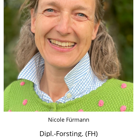
Nicole Fürmann
Dipl.-Forsting. (FH)