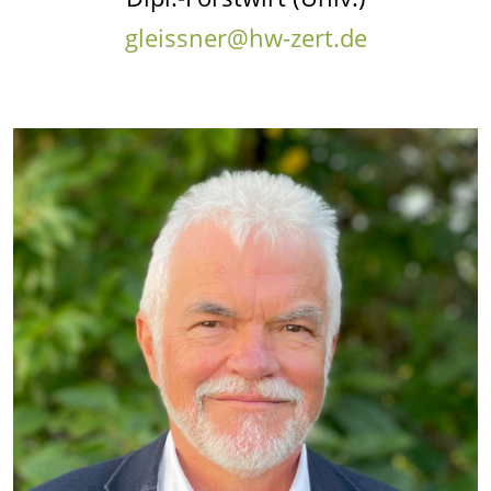
gleissner@hw-zert.de