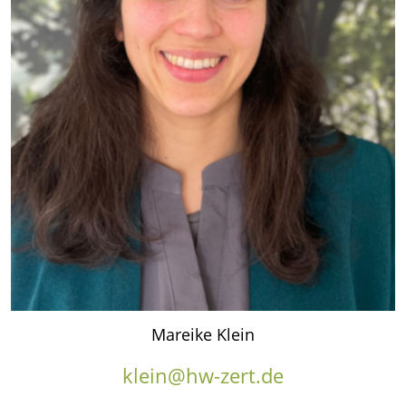
Mareike Klein
klein@hw-zert.de